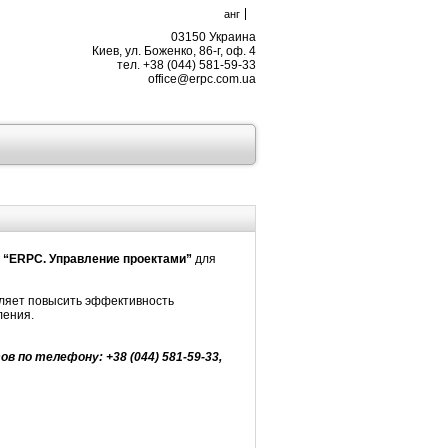
анг
03150 Украина
Киев, ул. Боженко, 86-г, оф. 4
тел. +38 (044) 581-59-33
office@erpc.com.ua
е
“ERPC. Управление проектами”
для
оляет повысить эффективность
ления.
по телефону: +38 (044) 581-59-33,