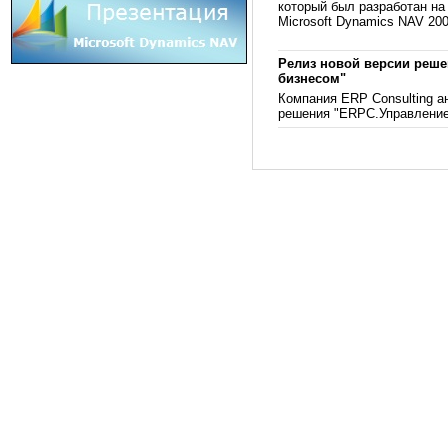
который был разработан н
Microsoft Dynamics NAV 200
Релиз новой версии реш
бизнесом"
Компания ERP Consulting а
решения "ERPC.Управление