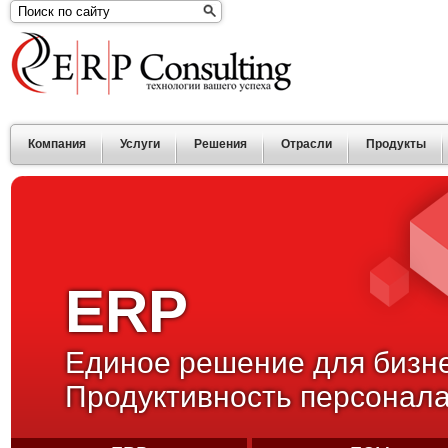
Компания
Услуги
Решения
Отрасли
Продукты
ERP
Единое решение для бизн
Продуктивность персонала